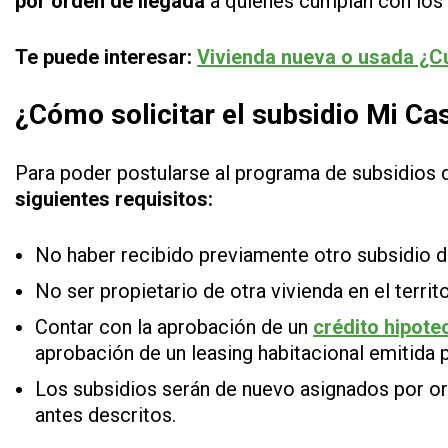
por orden de llegada
a quienes cumplan con los 
Te puede interesar:
Vivienda nueva o usada ¿C
¿Cómo solicitar el subsidio Mi Ca
Para poder postularse al programa de subsidios 
siguientes requisitos:
No haber recibido previamente otro subsidio d
No ser propietario de otra vivienda en el territo
Contar con la aprobación de un
crédito hipote
aprobación de un leasing habitacional emitida p
Los subsidios serán de nuevo asignados por or
antes descritos.