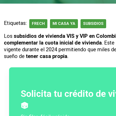
Etiquetas:
FRECH
MI CASA YA
SUBSIDIOS
Los
subsidios de vivienda VIS y VIP en Colomb
complementar la cuota inicial de vivienda
. Este
vigente durante el 2024 permitiendo que miles d
sueño de
tener casa propia
.
Solicita tu crédito de v