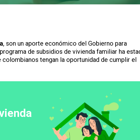
ia
, son un aporte económico del Gobierno para
 programa de subsidios de vivienda familiar ha est
e colombianos tengan la oportunidad de cumplir el
ivienda