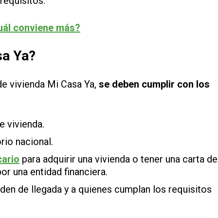
requisitos.
uál conviene más?
sa Ya?
de vivienda Mi Casa Ya,
se deben cumplir con los
e vivienda.
rio nacional.
cario
para adquirir una vivienda o tener una carta de
or una entidad financiera.
den de llegada y a quienes cumplan los requisitos