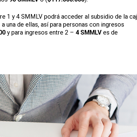
re 1 y 4 SMMLV podrá acceder al subsidio de la ca
a una de ellas, así para personas con ingresos
00
y para ingresos entre 2 –
4 SMMLV
es de