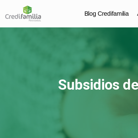
Blog Credifamilia
Saltar
al
contenido
Subsidios de