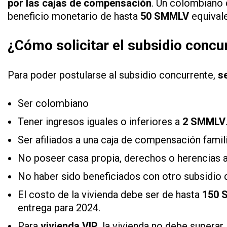
por las cajas de compensación
. Un colombiano 
beneficio monetario de hasta
50 SMMLV
equival
¿Cómo solicitar el subsidio concu
Para poder postularse al subsidio concurrente,
s
Ser colombiano
Tener ingresos iguales o inferiores a
2 SMMLV
Ser afiliados a una caja de compensación famili
No poseer casa propia, derechos o herencias 
No haber sido beneficiados con otro subsidio d
El costo de la vivienda debe ser de hasta
150 
entrega para 2024.
Para
vivienda VIP
, la vivienda no debe superar