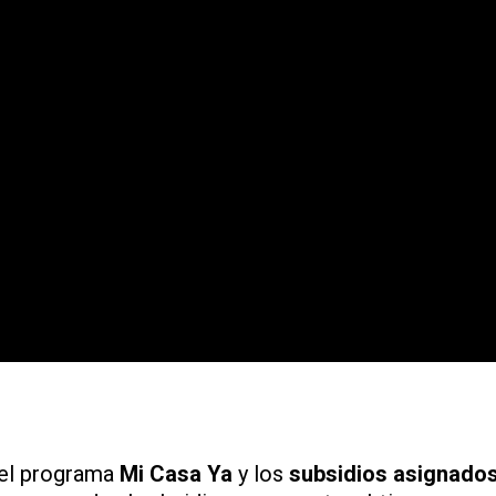
del programa
Mi Casa Ya
y los
subsidios asignado