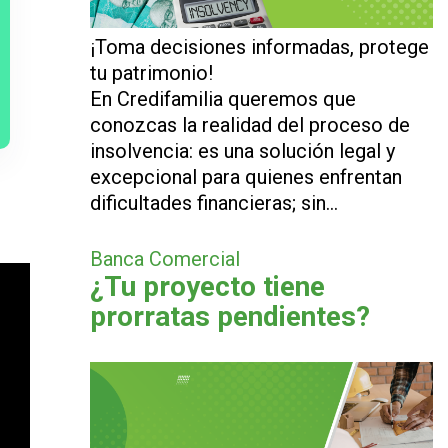
¡Toma decisiones informadas, protege
tu patrimonio!
En Credifamilia queremos que
conozcas la realidad del proceso de
insolvencia: es una solución legal y
excepcional para quienes enfrentan
dificultades financieras; sin…
Banca Comercial
¿Tu proyecto tiene
prorratas pendientes?