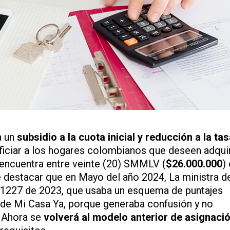
a un
subsidio a la cuota inicial y reducción a la ta
ficiar a los hogares colombianos que deseen adquir
 encuentra entre veinte (20) SMMLV (
$26.000.000
)
e destacar que en Mayo del año 2024, La ministra d
n 1227 de 2023, que usaba un esquema de puntajes
 de Mi Casa Ya, porque generaba confusión y no
. Ahora se
volverá
al modelo anterior de asignaci