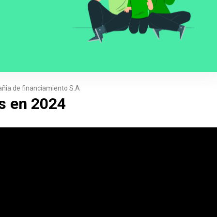
ñia de financiamiento S.A
es en 2024