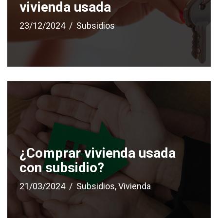
vivienda usada
23/12/2024
Subsidios
¿Comprar vivienda usada
con subsidio?
21/03/2024
Subsidios
,
Vivienda