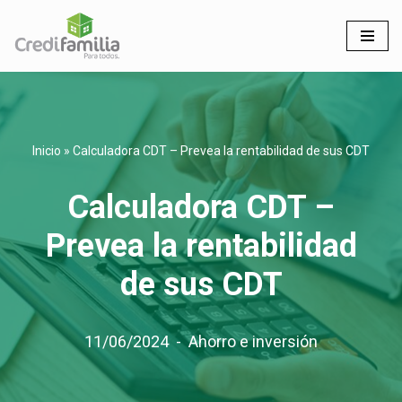
Saltar
al
contenido
Inicio
»
Calculadora CDT – Prevea la rentabilidad de sus CDT
Calculadora CDT –
Prevea la rentabilidad
de sus CDT
11/06/2024
Ahorro e inversión