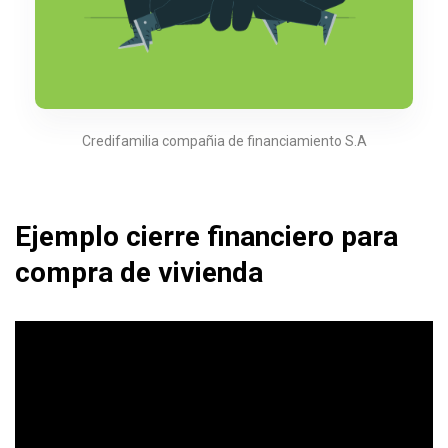
Credifamilia compañia de financiamiento S.A
Ejemplo cierre financiero para
compra de vivienda