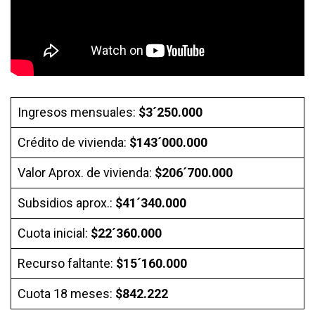
Ingresos mensuales:
$3´250.000
Crédito de vivienda:
$143´000.000
Valor Aprox. de vivienda:
$206´700.000
Subsidios aprox.:
$41´340.000
Cuota inicial:
$22´360.000
Recurso faltante:
$15´160.000
Cuota 18 meses:
$842.222