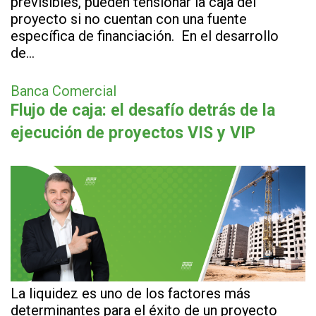
previsibles, pueden tensionar la caja del
proyecto si no cuentan con una fuente
específica de financiación. En el desarrollo
de…
Banca Comercial
Flujo de caja: el desafío detrás de la
ejecución de proyectos VIS y VIP
La liquidez es uno de los factores más
determinantes para el éxito de un proyecto