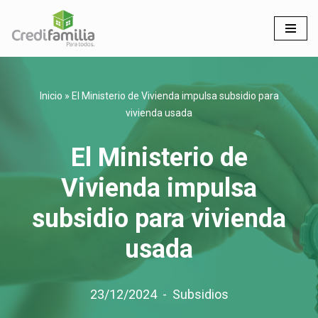
Saltar
al
contenido
Inicio
»
El Ministerio de Vivienda impulsa subsidio para
vivienda usada
El Ministerio de
Vivienda impulsa
subsidio para vivienda
usada
23/12/2024
Subsidios