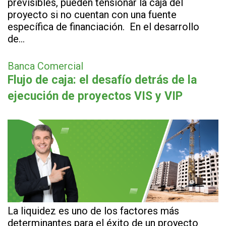
previsibles, pueden tensionar la caja del
proyecto si no cuentan con una fuente
específica de financiación. En el desarrollo
de…
Banca Comercial
Flujo de caja: el desafío detrás de la
ejecución de proyectos VIS y VIP
La liquidez es uno de los factores más
determinantes para el éxito de un proyecto