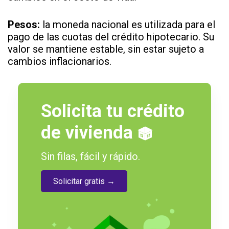
Pesos:
la moneda nacional es utilizada para el
pago de las cuotas del crédito hipotecario. Su
valor se mantiene estable, sin estar sujeto a
cambios inflacionarios.
Solicita tu crédito
de vivienda
Sin filas, fácil y rápido.
Solicitar gratis →