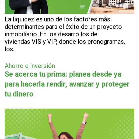
La liquidez es uno de los factores más
determinantes para el éxito de un proyecto
inmobiliario. En los desarrollos de
viviendas VIS y VIP, donde los cronogramas,
los…
Ahorro e inversión
Se acerca tu prima: planea desde ya
para hacerla rendir, avanzar y proteger
tu dinero