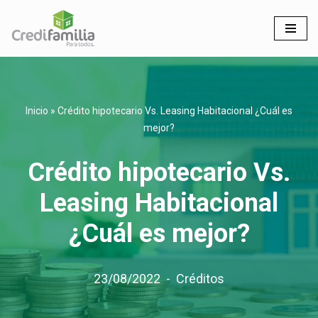
Saltar
al
contenido
Inicio
»
Crédito hipotecario Vs. Leasing Habitacional ¿Cuál es
mejor?
Crédito hipotecario Vs.
Leasing Habitacional
¿Cuál es mejor?
23/08/2022
Créditos