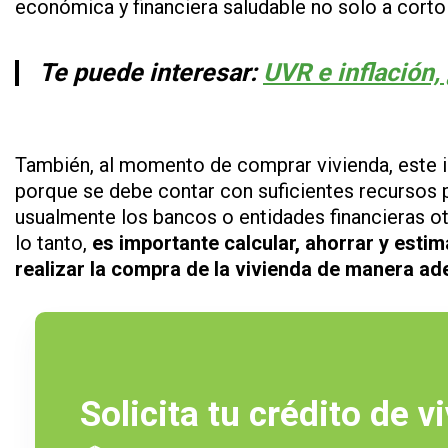
económica y financiera saludable no solo a corto 
Te puede interesar:
UVR e inflación,
También, al momento de comprar vivienda, este i
porque se debe contar con suficientes recursos 
usualmente los bancos o entidades financieras o
lo tanto,
es importante calcular, ahorrar y estim
realizar la compra de la vivienda de manera a
Solicita tu crédito de v