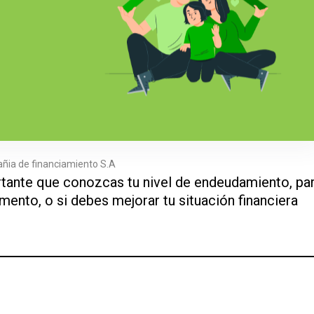
ñia de financiamiento S.A
rtante que conozcas tu nivel de endeudamiento, pa
ento, o si debes mejorar tu situación financiera