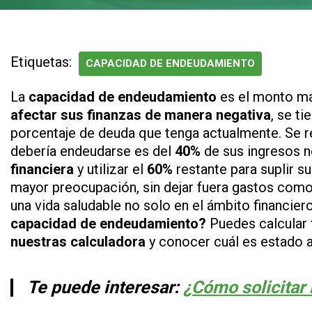
Etiquetas:
CAPACIDAD DE ENDEUDAMIENTO
La
capacidad de endeudamiento
es el monto má
afectar sus finanzas de manera negativa
, se t
porcentaje de deuda que tenga actualmente. Se 
debería endeudarse es del
40%
de sus ingresos 
financiera
y utilizar el
60%
restante para suplir su
mayor preocupación, sin dejar fuera gastos como 
una vida saludable no solo en el ámbito financiero
capacidad de endeudamiento?
Puedes calcular 
nuestras calculadora
y conocer cuál es estado ac
Te puede interesar:
¿Cómo solicitar 