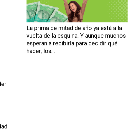
La prima de mitad de año ya está a la
vuelta de la esquina. Y aunque muchos
esperan a recibirla para decidir qué
hacer, los…
der
dad