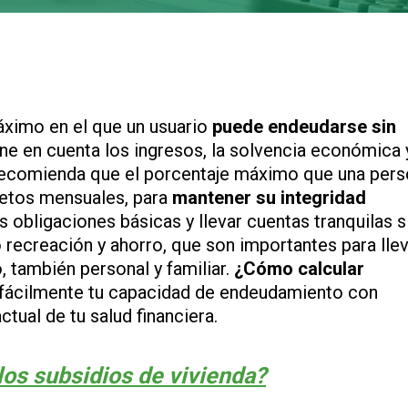
ximo en el que un usuario
puede endeudarse sin
iene en cuenta los ingresos, la solvencia económica 
recomienda que el porcentaje máximo que una per
netos mensuales, para
mantener su integridad
s obligaciones básicas y llevar cuentas tranquilas s
recreación y ahorro, que son importantes para lle
, también personal y familiar.
¿Cómo calcular
fácilmente tu capacidad de endeudamiento con
tual de tu salud financiera.
los subsidios de vivienda?