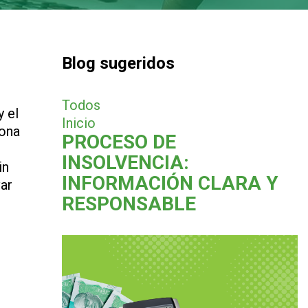
Blog sugeridos
Todos
y el
Inicio
sona
PROCESO DE
INSOLVENCIA:
in
INFORMACIÓN CLARA Y
var
RESPONSABLE