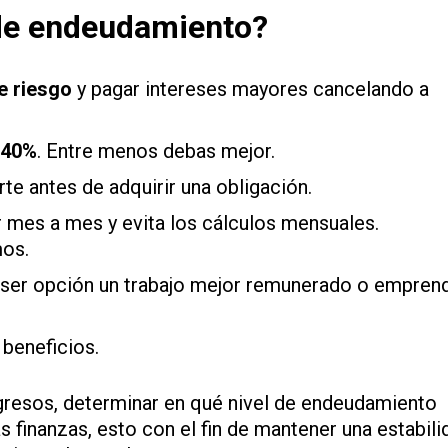
de endeudamiento?
de riesgo
y pagar intereses mayores cancelando a
 40%
. Entre menos debas mejor.
te antes de adquirir una obligación.
 mes a mes y evita los cálculos mensuales.
mos.
 ser opción un trabajo mejor remunerado o empren
beneficios.
ngresos, determinar en qué nivel de endeudamiento
 finanzas, esto con el fin de mantener una estabili