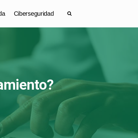
da
Ciberseguridad
amiento?