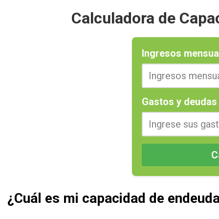
Calculadora de Capa
Ingresos mensua
Gastos y deudas 
C
¿Cuál es mi capacidad de endeud