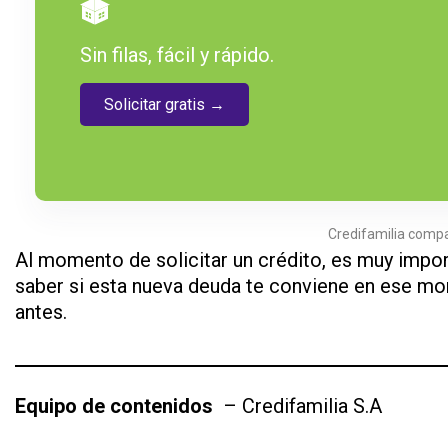
Sin filas, fácil y rápido.
Solicitar gratis →
Credifamilia compa
Al momento de solicitar un crédito, es muy impo
saber si esta nueva deuda te conviene en ese mom
antes.
Equipo de contenidos
– Credifamilia S.A