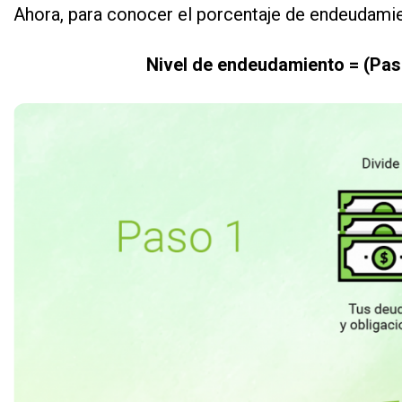
Ahora, para conocer el porcentaje de endeudamien
Nivel de endeudamiento = (Pasi