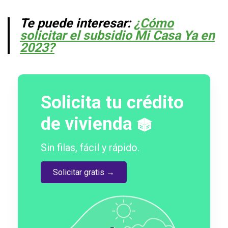
Te puede interesar:
¿Cómo
solicitar el subsidio Mi Casa Ya en
2023?
Solicita tu crédito
de vivienda
Sin filas, fácil y rápido.
Solicitar gratis →