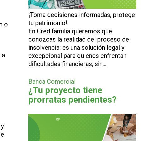
¡Toma decisiones informadas, protege
tu patrimonio!
n o
En Credifamilia queremos que
conozcas la realidad del proceso de
insolvencia: es una solución legal y
 a
excepcional para quienes enfrentan
dificultades financieras; sin…
Banca Comercial
¿Tu proyecto tiene
prorratas pendientes?
 y
ue