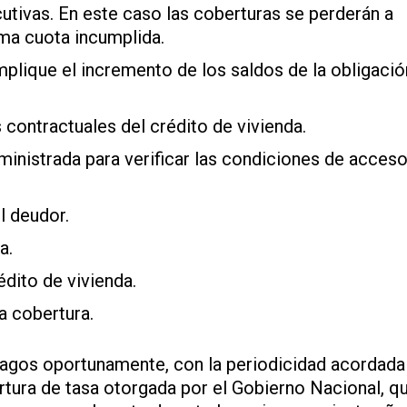
utivas. En este caso las coberturas se perderán a
tima cuota incumplida.
mplique el incremento de los saldos de la obligació
contractuales del crédito de vivienda.
ministrada para verificar las condiciones de acceso
l deudor.
a.
édito de vivienda.
la cobertura.
s pagos oportunamente, con la periodicidad acordada
ertura de tasa otorgada por el Gobierno Nacional, q