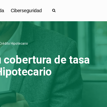
da
Ciberseguridad
Crédito Hipotecario
u cobertura de tasa
Hipotecario