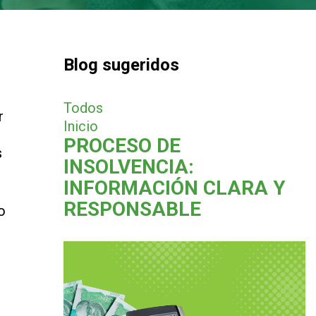
Blog sugeridos
Todos
r
Inicio
PROCESO DE
s
INSOLVENCIA:
INFORMACIÓN CLARA Y
RESPONSABLE
o