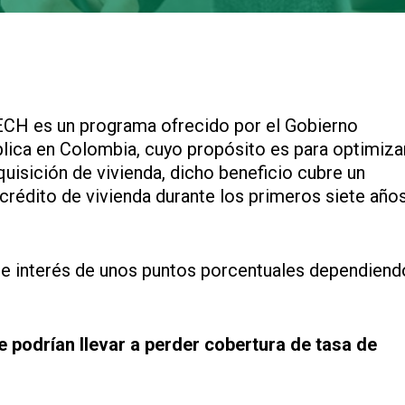
ECH es un programa ofrecido por el Gobierno
blica en Colombia, cuyo propósito es para optimiza
uisición de vivienda, dicho beneficio cubre un
 crédito de vivienda durante los primeros siete año
 de interés de unos puntos porcentuales dependiend
 podrían llevar a perder cobertura de tasa de