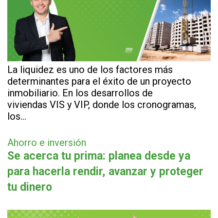
La liquidez es uno de los factores más
determinantes para el éxito de un proyecto
inmobiliario. En los desarrollos de
viviendas VIS y VIP, donde los cronogramas,
los…
Ahorro e inversión
Se acerca tu prima: planea desde ya
para hacerla rendir, avanzar y proteger
tu dinero