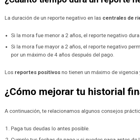
La duración de un reporte negativo en las
centrales de r
Si la mora fue menor a 2 años, el reporte negativo dur
Si la mora fue mayor a 2 años, el reporte negativo per
por un máximo de 4 años después del pago.
Los
reportes positivos
no tienen un máximo de vigencia y 
¿Cómo mejorar tu historial fi
A continuación, te relacionamos algunos consejos prácti
Paga tus deudas lo antes posible.
Cumple tus fechas de pago y si puedes paga antes de la