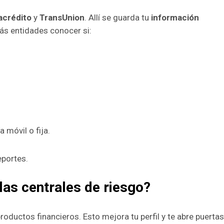
acrédito
y
TransUnion
. Allí se guarda tu
información
ás entidades conocer si:
 móvil o fija.
portes.
las centrales de riesgo?
oductos financieros. Esto mejora tu perfil y te abre puertas