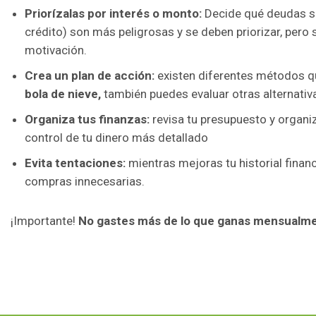
Priorízalas por interés o monto:
Decide qué deudas so
crédito) son más peligrosas y se deben priorizar, pero
motivación.
Crea un plan de acción:
existen diferentes métodos q
bola de nieve,
también puedes evaluar otras alternati
Organiza tus finanzas:
revisa tu presupuesto y organiz
control de tu dinero más detallado
Evita tentaciones:
mientras mejoras tu historial finan
compras innecesarias.
¡Importante!
No gastes más de lo que ganas mensualm