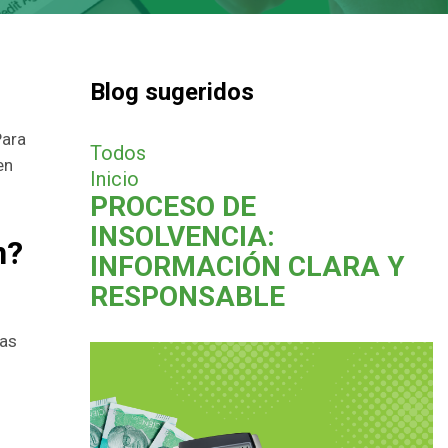
Blog sugeridos
Para
Todos
en
Inicio
PROCESO DE
INSOLVENCIA:
n?
INFORMACIÓN CLARA Y
RESPONSABLE
ras