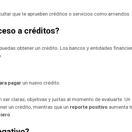
cultar que te aprueben créditos o servicios como arriendos.
ceso a créditos?
o puedas obtener un crédito. Los bancos y entidades financie
:
ara pagar
un nuevo crédito.
n ser claras, objetivas y justas al momento de evaluarte. Un
ner un crédito, mientras que un
reporte positivo
aumenta t
ciero
.
egativo?