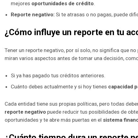
mejores
oportunidades de crédito
.
Reporte negativo:
Si te atrasas o no pagas, puede difi
¿Cómo influye un reporte en tu ac
Tener un reporte negativo, por sí solo, no significa que n
miran varios aspectos antes de tomar una decisión, como
Si ya has pagado tus créditos anteriores.
Cuánto debes actualmente y si hoy tienes
capacidad p
Cada entidad tiene sus propias políticas, pero todas debe
reporte negativo
puede reducir tus posibilidades de obte
oportunidades y te abre más puertas en el
sistema finan
¿Cuánto tiempo dura un reporte n