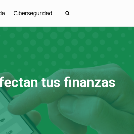
da
Ciberseguridad
fectan tus finanzas