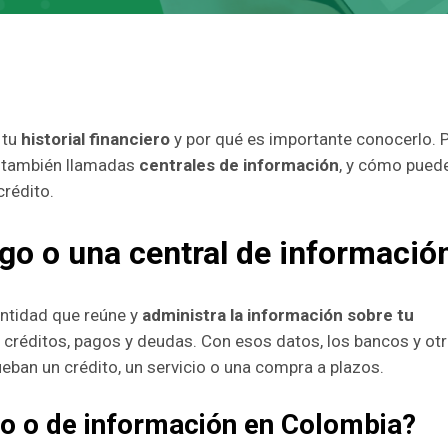
 tu
historial financiero
y por qué es importante conocerlo. 
, también llamadas
centrales de información
, y cómo pued
crédito.
sgo o una central de informació
ntidad que reúne y
administra la información sobre tu
 créditos, pagos y deudas. Con esos datos, los bancos y ot
rueban un crédito, un servicio o una compra a plazos.
go o de información en Colombia?