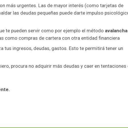
n más urgentes. Las de mayor interés (como tarjetas de
 saldar las deudas pequeñas puede darte impulso psicológic
ue te pueden servir como por ejemplo el método
avalancha
vas como compras de cartera con otra entidad financiera
a tus ingresos, deudas, gastos. Esto te permitirá tener un
ciero, procura no adquirir más deudas y caer en tentaciones
ente.