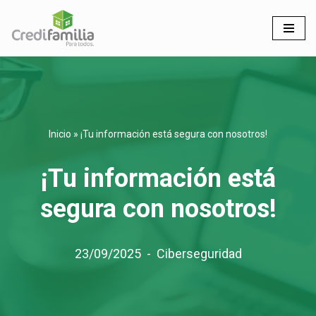
Saltar
al
contenido
Inicio
»
¡Tu información está segura con nosotros!
¡Tu información está
segura con nosotros!
23/09/2025
Ciberseguridad