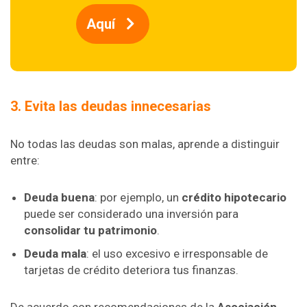
Aquí
3. Evita las deudas innecesarias
No todas las deudas son malas, aprende a distinguir
entre:
Deuda buena
: por ejemplo, un
crédito hipotecario
puede ser considerado una inversión para
consolidar tu patrimonio
.
Deuda mala
: el uso excesivo e irresponsable de
tarjetas de crédito deteriora tus finanzas.
De acuerdo con recomendaciones de la
Asociación