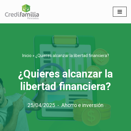
Saltar
al
contenido
Inicio
»
¿Quieres alcanzar la libertad financiera?
¿Quieres alcanzar la
libertad financiera?
25/04/2025
Ahorro e inversión