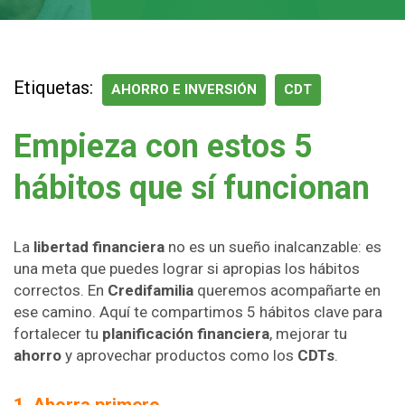
Etiquetas:
AHORRO E INVERSIÓN
CDT
Empieza con estos 5
hábitos que sí funcionan
La
libertad financiera
no es un sueño inalcanzable: es
una meta que puedes lograr si apropias los hábitos
correctos. En
Credifamilia
queremos acompañarte en
ese camino. Aquí te compartimos 5 hábitos clave para
fortalecer tu
planificación financiera
, mejorar tu
ahorro
y aprovechar productos como los
CDTs
.
1. Ahorra primero