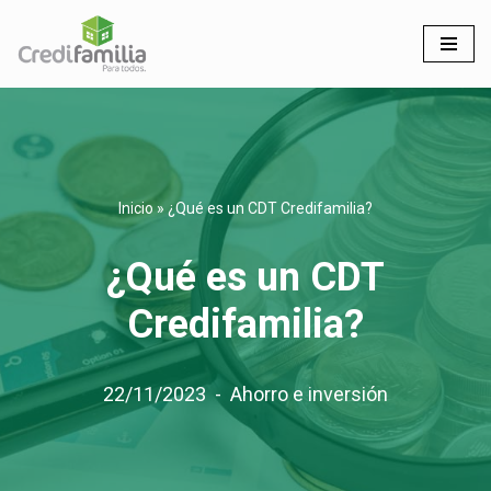
Saltar
al
contenido
Inicio
»
¿Qué es un CDT Credifamilia?
¿Qué es un CDT
Credifamilia?
22/11/2023
Ahorro e inversión