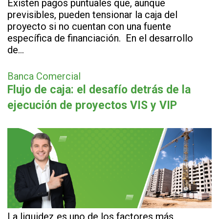
Existen pagos puntuales que, aunque
previsibles, pueden tensionar la caja del
proyecto si no cuentan con una fuente
específica de financiación. En el desarrollo
de…
Banca Comercial
Flujo de caja: el desafío detrás de la
ejecución de proyectos VIS y VIP
La liquidez es uno de los factores más