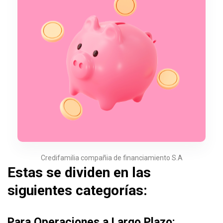
Credifamilia compañia de financiamiento S.A
Estas se dividen en las
siguientes categorías:
Para Operaciones a Largo Plazo: