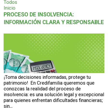
Todos
Inicio
PROCESO DE INSOLVENCIA:
INFORMACIÓN CLARA Y RESPONSABLE
¡Toma decisiones informadas, protege tu
patrimonio! En Credifamilia queremos que
conozcas la realidad del proceso de
insolvencia: es una solución legal y excepcional
para quienes enfrentan dificultades financieras;
sin…