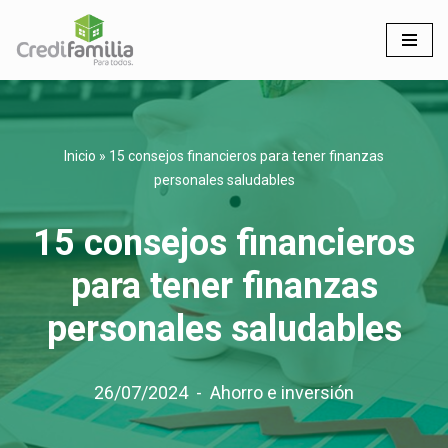
Saltar
al
contenido
Inicio
»
15 consejos financieros para tener finanzas
personales saludables
15 consejos financieros
para tener finanzas
personales saludables
26/07/2024
Ahorro e inversión