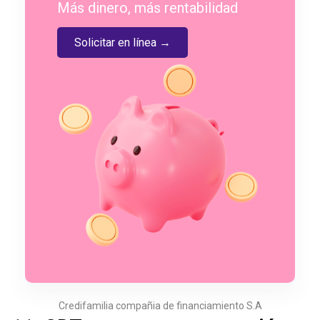
Más dinero, más rentabilidad
Solicitar en línea →
Credifamilia compañia de financiamiento S.A