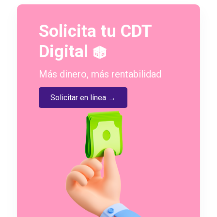
Solicita tu CDT
Digital
Más dinero, más rentabilidad
Solicitar en línea →